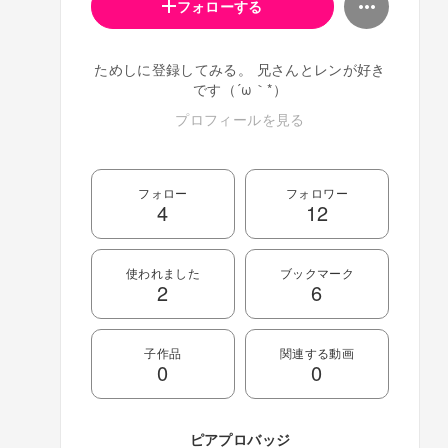
フォローする
ためしに登録してみる。 兄さんとレンが好き
です（´ω｀*）
プロフィールを見る
フォロー
フォロワー
4
12
使われました
ブックマーク
2
6
子作品
関連する動画
0
0
ピアプロバッジ