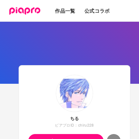
テキスト
作品一覧
公式コラボ
3Dモデル
ちる
ピアプロID：chiru228