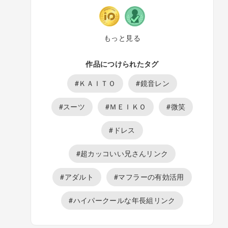
もっと見る
作品につけられたタグ
#ＫＡＩＴＯ
#鏡音レン
#スーツ
#ＭＥＩＫＯ
#微笑
#ドレス
#超カッコいい兄さんリンク
#アダルト
#マフラーの有効活用
#ハイパークールな年長組リンク