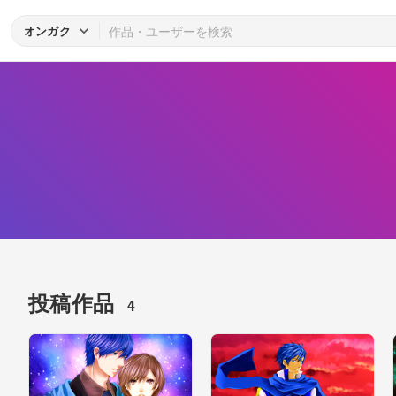
オンガク
投稿作品
4