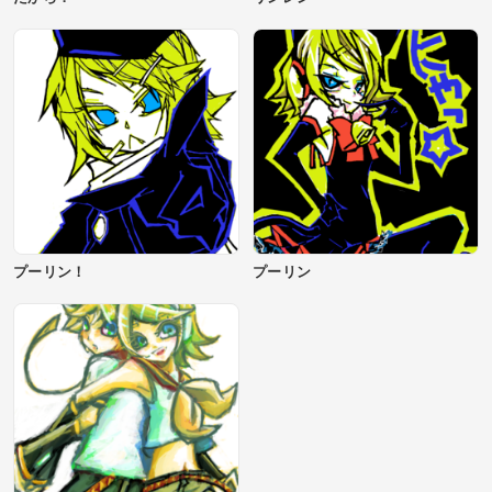
プーリン！
プーリン