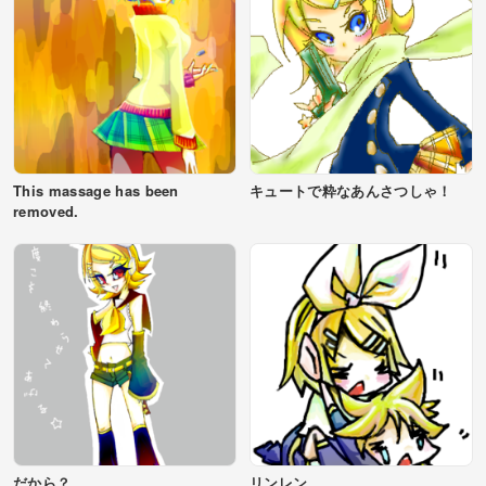
This massage has been
キュートで粋なあんさつしゃ！
removed.
だから？
リンレン