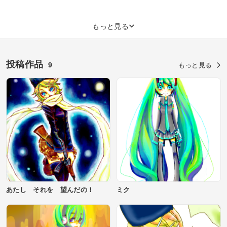
もっと見る
投稿作品
9
もっと見る
あたし それを 望んだの！
ミク