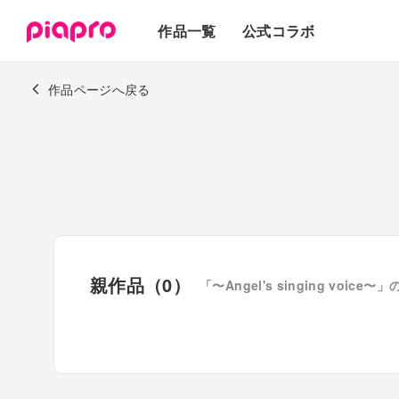
テキスト
作品一覧
公式コラボ
3Dモデル
作品ページへ戻る
親作品（0）
「〜Angel's singing voi