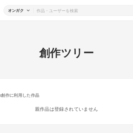
オンガク
創作ツリー
ce〜」の創作に利用した作品
親作品は登録されていません