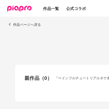
テキスト
作品一覧
公式コラボ
3Dモデル
作品ページへ戻る
親作品（0）
「ペインフルチュートリアルオケ