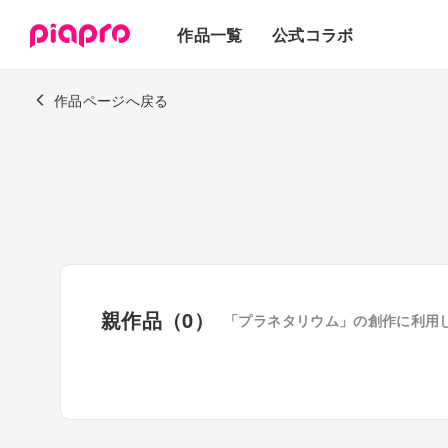
テキスト
作品一覧
公式コラボ
3Dモデル
作品ページへ戻る
親作品（0）
「プラネタリウム」の創作に利用