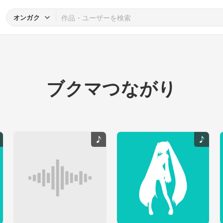
オンガク
ブクマつながり