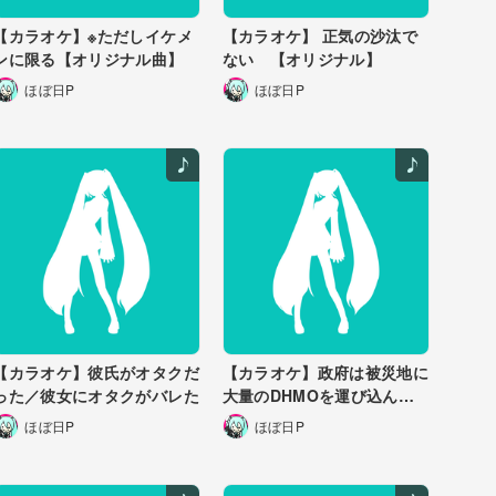
【カラオケ】※ただしイケメ
【カラオケ】 正気の沙汰で
ンに限る【オリジナル曲】
ない 【オリジナル】
ほぼ日P
ほぼ日P
【カラオケ】彼氏がオタクだ
【カラオケ】政府は被災地に
った／彼女にオタクがバレた
大量のDHMOを運び込んで
いる！
ほぼ日P
ほぼ日P