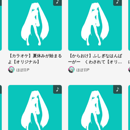
【カラオケ】夏休みが始まる
【からおけ】ふしぎなはんば
よ【オリジナル】
ーがー くわされて【オリジ
ナル】
ほぼ日P
ほぼ日P