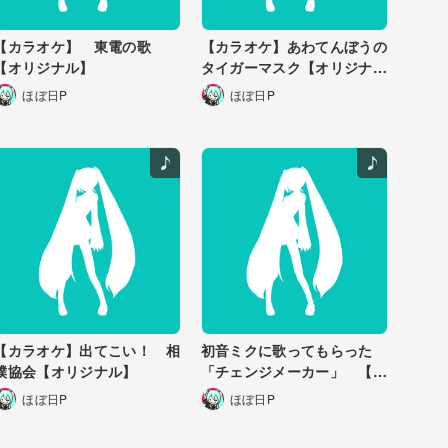
【カラオケ】 東電の歌
【カラオケ】あわてんぼうの
【オリジナル】
タイガーマスク【オリジナ
ル】
ほぼ日P
ほぼ日P
【カラオケ】出てこい！ 相
初音ミクに歌ってもらった
撲協会【オリジナル】
「チェンジメーカー」 【オ
リジナル】
ほぼ日P
ほぼ日P