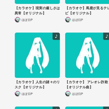
【カラオケ】現実の厳しさは
【カラオケ】馬鹿が見るテ
異常【オリジナル】
ビ【オリジナル】
ほぼ日P
ほぼ日P
【カラオケ】人生の諸々のリ
【カラオケ】 アレオレ詐欺
スク【オリジナル】
【オリジナル曲】
ほぼ日P
ほぼ日P