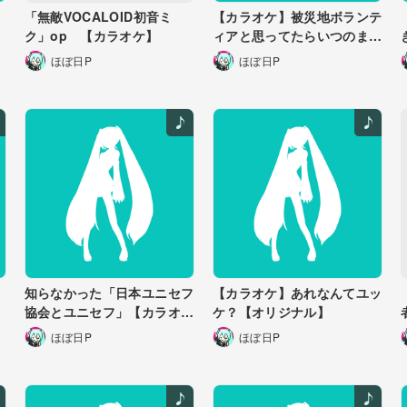
「無敵VOCALOID初音ミ
【カラオケ】被災地ボランテ
ク」op 【カラオケ】
ィアと思ってたらいつのまに
かテレビの設営をしていた
ほぼ日P
ほぼ日P
知らなかった「日本ユニセフ
【カラオケ】あれなんてユッ
協会とユニセフ」【カラオ
ケ？【オリジナル】
ケ】
ほぼ日P
ほぼ日P