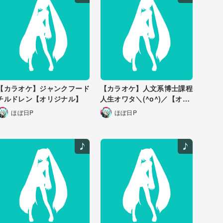
【カラオケ】ジャンクフード
【カラオケ】人文系博士課程
チルドレン【オリジナル】
人生オワタ＼(^o^)／【オリ
ジナル】
ほぼ日P
ほぼ日P