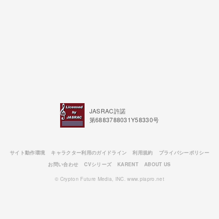
JASRAC許諾
第6883788031Y58330号
サイト動作環境
キャラクター利用のガイドライン
利用規約
プライバシーポリシー
お問い合わせ
CVシリーズ
KARENT
ABOUT US
© Crypton Future Media, INC. www.piapro.net