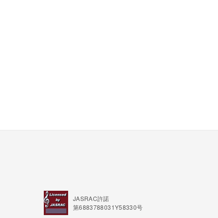
JASRAC許諾
第6883788031Y58330号