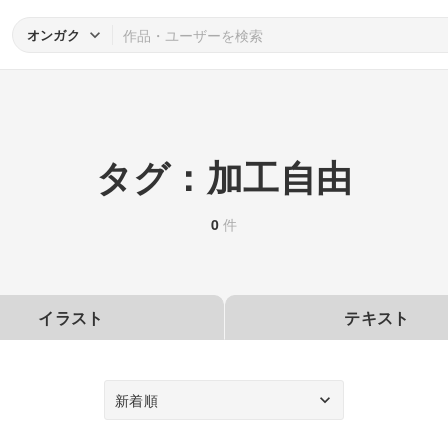
オンガク
タグ：加工自由
0
件
イラスト
テキスト
新着順