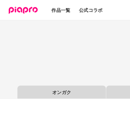
テキスト
作品一覧
公式コラボ
3Dモデル
オンガク