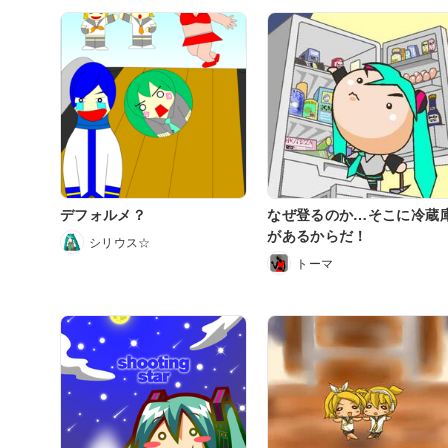
デフォルメ？
なぜ登るのか…そこに冷蔵
があるからだ！
シリウス☆
トーマ