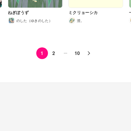
ねぎぼうず
ミクリョーシカ
のした（ゆきのした）
澄。
1
2
10