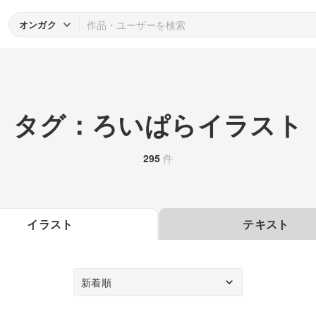
オンガク
タグ：ろいぱらイラスト
295
件
イラスト
テキスト
新着順