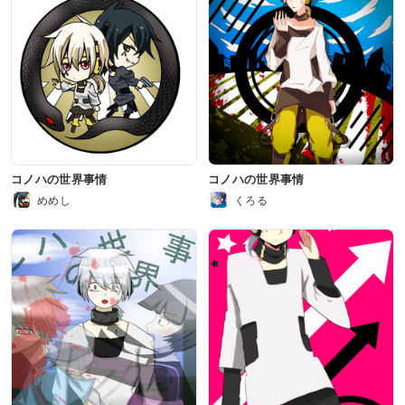
コノハの世界事情
コノハの世界事情
めめし
くろる