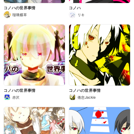
コノハの世界事情
コノハ
瑠璃蝶草
リキ
コノハの世界事情
コノハの世界事情
赤沢
倦怠Jackie