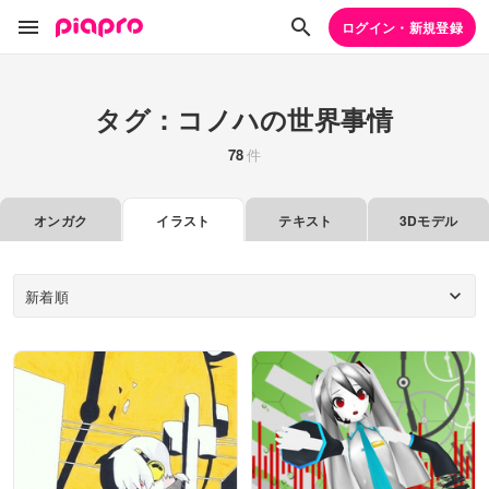
ログイン・新規登録
タグ：コノハの世界事情
78
件
オンガク
イラスト
テキスト
3Dモデル
新着順