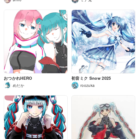
おつかれHERO
初音ミク Snow 2025
めだか
roozuka