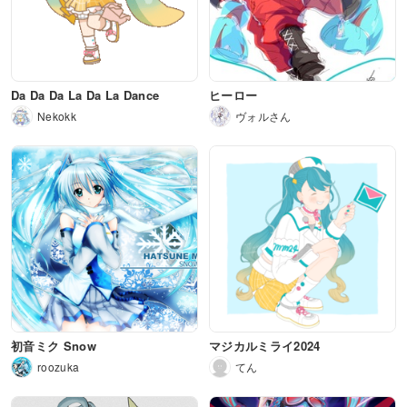
Da Da Da La Da La Dance
ヒーロー
Nekokk
ヴォルさん
初音ミク Snow
マジカルミライ2024
roozuka
てん