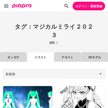
ログイン・新規登録
タグ：マジカルミライ２０２
３
253
件
オンガク
イラスト
テキスト
3Dモデル
新着順