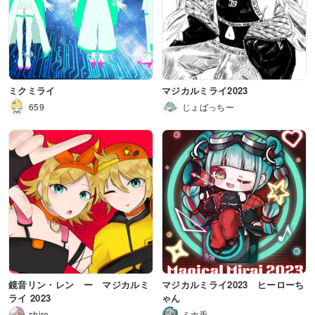
ミクミライ
マジカルミライ2023
659
じょばっちー
鏡音リン・レン ー マジカルミ
マジカルミライ2023 ヒーローち
ライ 2023
ゃん
shiro
ミナ兎