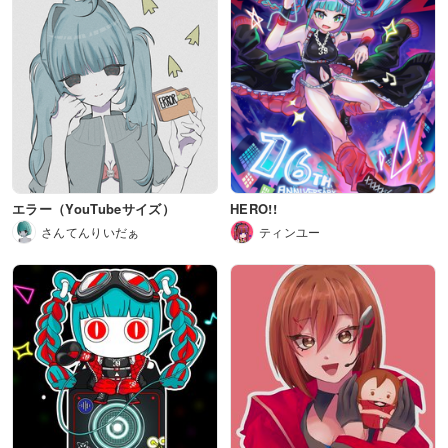
エラー（YouTubeサイズ）
HERO!!
さんてんりいだぁ
ティンユー