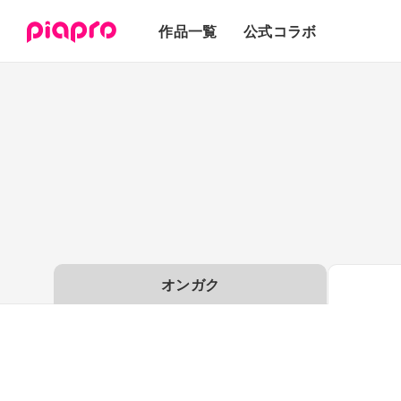
テキスト
作品一覧
公式コラボ
3Dモデル
オンガク