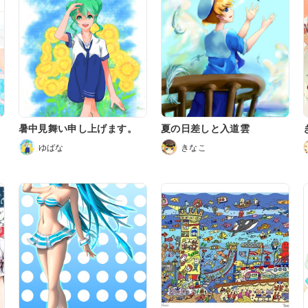
暑中見舞い申し上げます。
夏の日差しと入道雲
ゆばな
きなこ