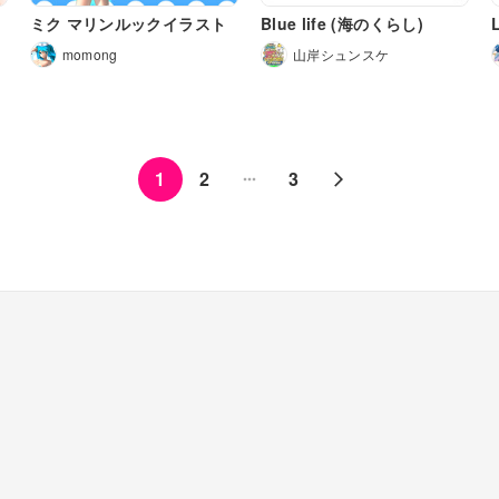
ミク マリンルックイラスト
Blue life (海のくらし)
momong
山岸シュンスケ
1
2
3