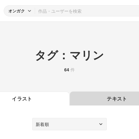
オンガク
タグ：マリン
64
件
イラスト
テキスト
新着順