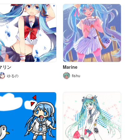
マリン
Marine
ゆるの
fishu