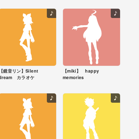
【鏡音リン】Silent
【miki】 happy
dream カラオケ
memories