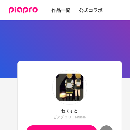
テキスト
作品一覧
公式コラボ
3Dモデル
ねくすと
ピアプロID：ekusie