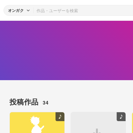
オンガク
投稿作品
34