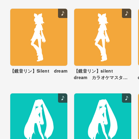
いつでもそんな事考えていた
よね...
【鏡音リン】Silent dream
【鏡音リン】silent
dream カラオケマスタリ
ング後