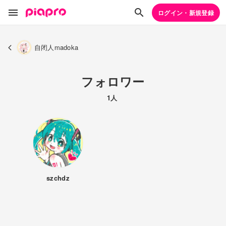
ログイン・新規登録
自闭人madoka
フォロワー
1人
szchdz