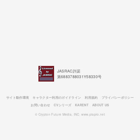
JASRAC許諾
第6883788031Y58330号
サイト動作環境
キャラクター利用のガイドライン
利用規約
プライバシーポリシー
お問い合わせ
CVシリーズ
KARENT
ABOUT US
© Crypton Future Media, INC. www.piapro.net