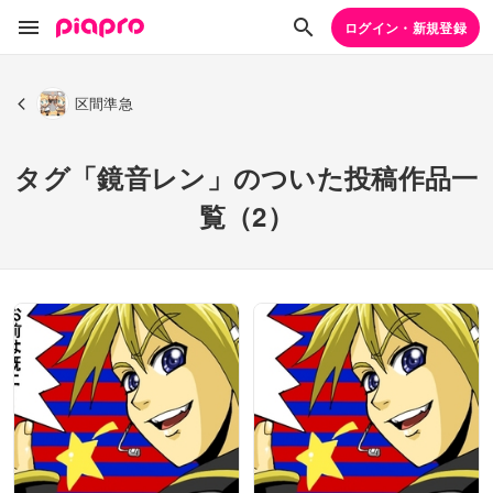
ログイン・新規登録
区間準急
タグ「鏡音レン」のついた投稿作品一
覧（2）