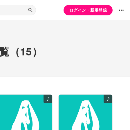
ログイン・新規登録
覧（15）