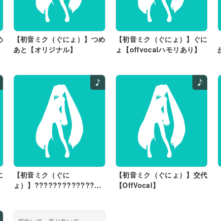
め
【初音ミク（ぐにょ）】つめ
【初音ミク（ぐにょ）】ぐに
あと【オリジナル】
ょ【offvocalハモリあり】
に
【初音ミク（ぐに
【初音ミク（ぐにょ）】交代
ょ）】???????????????
【OffVocal】
【オリジナル】
前向いて 振り向いて