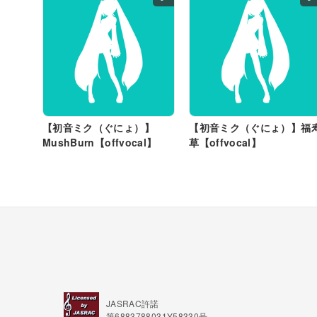
【初音ミク（ぐにょ）】
【初音ミク（ぐにょ）】福
MushBurn【offvocal】
草【offvocal】
JASRAC許諾
第6883788031Y58330号