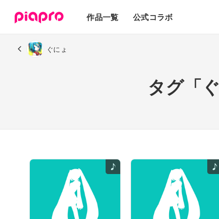
テキスト
作品一覧
公式コラボ
3Dモデル
ぐにょ
タグ「ぐ