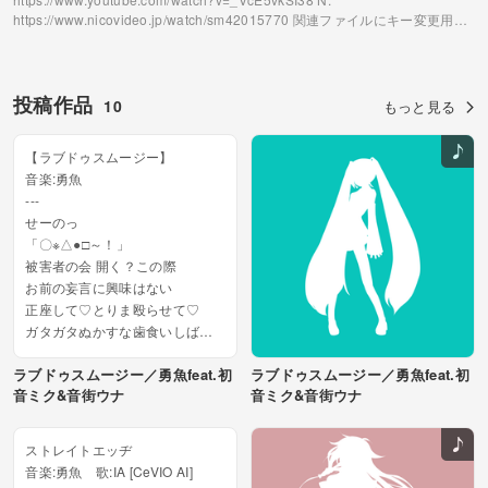
https://www.nicovideo.jp/watch/sm42015770
関連ファイルにキー変更用な
どがあります。
※必読 利用規約
https://twpf.jp/1202Isana
投稿作品
10
もっと見る
【ラブドゥスムージー】
音楽:勇魚
---
せーのっ
「〇※△●□～！」
被害者の会 開く？この際
お前の妄言に興味はない
正座して♡とりま殴らせて♡
ガタガタぬかすな歯食いしばれ
♡
ラブドゥスムージー／勇魚feat.初
ラブドゥスムージー／勇魚feat.初
何千何百回目のごめんなさい...
音ミク&音街ウナ
音ミク&音街ウナ
ストレイトエッヂ
音楽:勇魚 歌:IA [CeVIO AI]