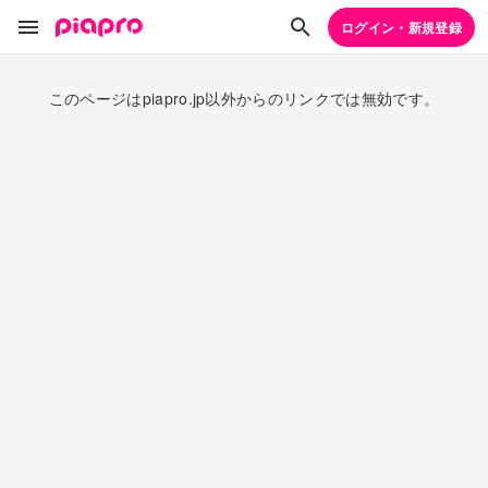
ログイン・新規登録
このページはpiapro.jp以外からのリンクでは無効です。