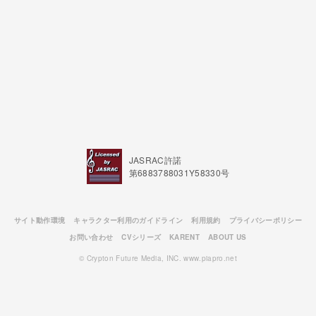
JASRAC許諾
第6883788031Y58330号
サイト動作環境
キャラクター利用のガイドライン
利用規約
プライバシーポリシー
お問い合わせ
CVシリーズ
KARENT
ABOUT US
© Crypton Future Media, INC. www.piapro.net