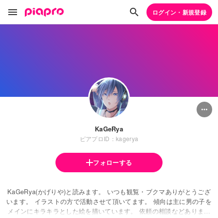
ログイン・新規登録
KaGeRya
ピアプロID：kagerya
フォローする
KaGeRya(かげりや)と読みます。 いつも観覧・ブクマありがとうござ
います。 イラストの方で活動させて頂いてます。 傾向は主に男の子を
メインにキラキラとした絵を描いています。 依頼の相談などありまし