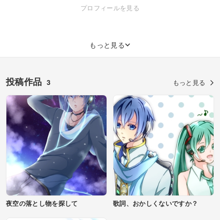
たら気軽にご相談ください。 個人HPやPixivからもメッセージ受け取
プロフィールを見る
れます。 《現在来年３月以降の制作開始になります》
もっと見る
投稿作品
3
もっと見る
夜空の落とし物を探して
歌詞、おかしくないですか？