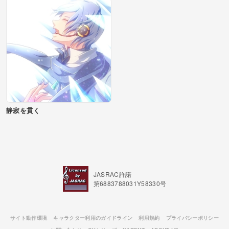
静寂を貫く
JASRAC許諾
第6883788031Y58330号
サイト動作環境
キャラクター利用のガイドライン
利用規約
プライバシーポリシー