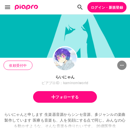
ログイン・新規登録
依頼受付中
らいにゃん
ピアプロID：kaminomiworld
フォローする
らいにゃんと申します 生楽器音源からシンセ音源、多ジャンルの楽曲
製作しています 医療も音楽も、人を笑顔にする点で同じ。みんなの心
を動かすような、そんな音楽を作りたいです。 20歳医学生