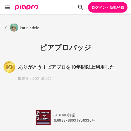
ログイン・新規登録
karin-adele
ピアプロバッジ
ありがとう！ピアプロを10年間以上利用した
取得日：2021/01/05
JASRAC許諾
第6883788031Y58330号