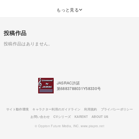
もっと見る
投稿作品
投稿作品はありません。
JASRAC許諾
第6883788031Y58330号
サイト動作環境
キャラクター利用のガイドライン
利用規約
プライバシーポリシー
お問い合わせ
CVシリーズ
KARENT
ABOUT US
© Crypton Future Media, INC. www.piapro.net