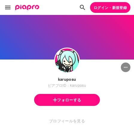
ログイン・新規登録
karuposu
ピアプロID：karuposu
フォローする
プロフィールを見る