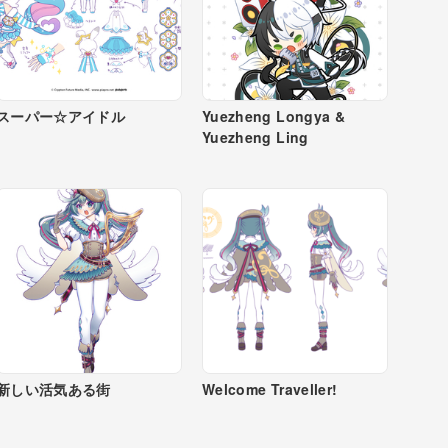
スーパー☆アイドル
Yuezheng Longya &
Yuezheng Ling
新しい活気ある街
Welcome Traveller!