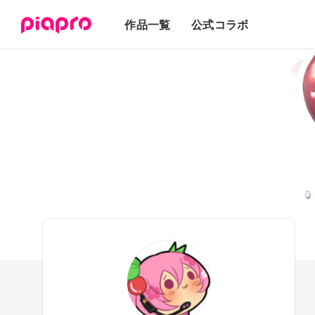
テキスト
作品一覧
公式コラボ
3Dモデル