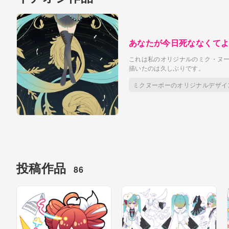
あなたが今日死ななくて
これは私のオリジナルのミク・ヌ
描いたのは久しぶりです。
ミクヌーボーのオリジナルデザイ
投稿作品
86