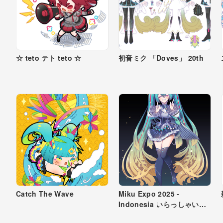
☆ teto テト teto ☆
初音ミク 「Doves」 20th
Catch The Wave
Miku Expo 2025 -
Indonesia いらっしゃいま
せ！！