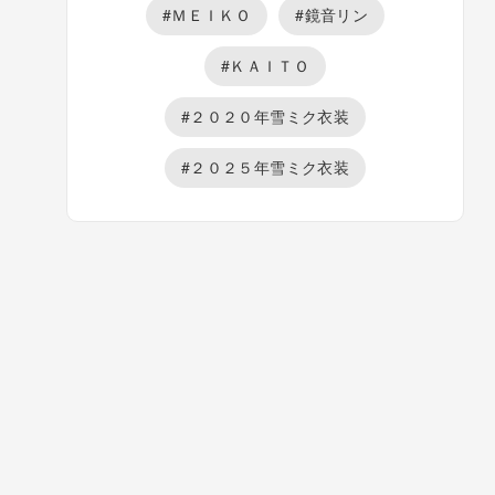
#ＭＥＩＫＯ
#鏡音リン
#ＫＡＩＴＯ
#２０２０年雪ミク衣装
#２０２５年雪ミク衣装