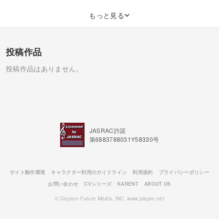
もっと見る
投稿作品
投稿作品はありません。
JASRAC許諾
第6883788031Y58330号
サイト動作環境
キャラクター利用のガイドライン
利用規約
プライバシーポリシー
お問い合わせ
CVシリーズ
KARENT
ABOUT US
© Crypton Future Media, INC. www.piapro.net