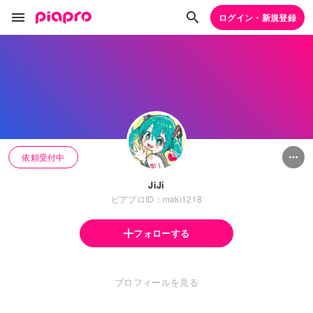
ログイン・新規登録
依頼受付中
JiJi
ピアプロID：maki1218
フォローする
プロフィールを見る