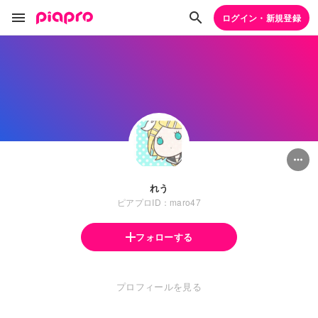
ログイン・新規登録
れう
ピアプロID：maro47
フォローする
プロフィールを見る