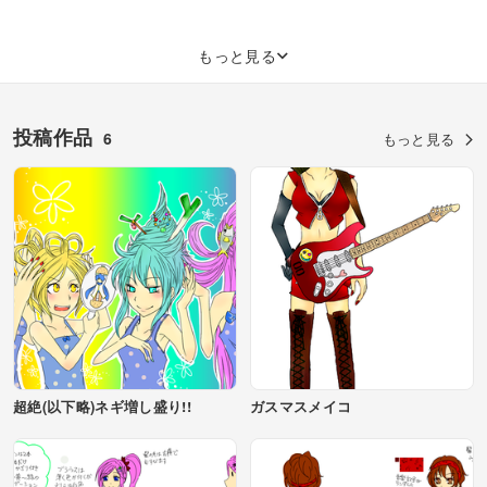
もっと見る
投稿作品
6
もっと見る
超絶(以下略)ネギ増し盛り!!
ガスマスメイコ