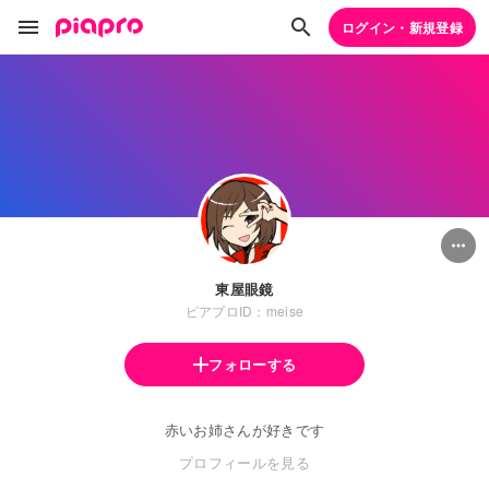
ログイン・新規登録
東屋眼鏡
ピアプロID：meise
フォローする
赤いお姉さんが好きです
プロフィールを見る