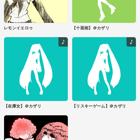
レモンイエロゥ
【十面相】＠カザリ
【在庫女】＠カザリ
【リスキーゲーム】＠カザリ