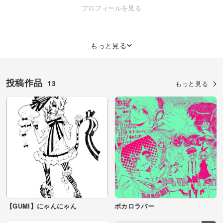
http://www.pixiv.net/member.php?id=1317818 2014年春までは受験生
プロフィールを見る
です
もっと見る
投稿作品
13
もっと見る
【GUMI】にゃんにゃん
ボカロラバー