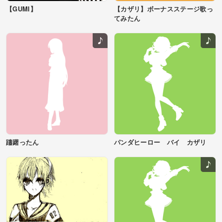
【GUMI】
【カザリ】ボーナスステージ歌っ
てみたん
躊躇ったん
パンダヒーロー バイ カザリ