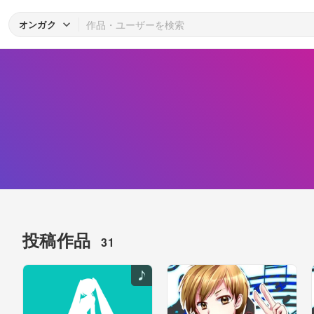
オンガク
投稿作品
31