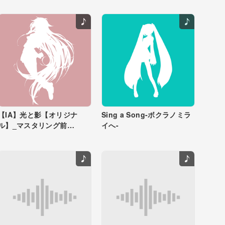
【IA】光と影【オリジナ
Sing a Song-ボクラノミラ
ル】_マスタリング前
イへ-
OFFVOCAL音源