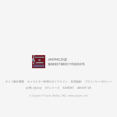
JASRAC許諾
第6883788031Y58330号
サイト動作環境
キャラクター利用のガイドライン
利用規約
プライバシーポリシー
お問い合わせ
CVシリーズ
KARENT
ABOUT US
© Crypton Future Media, INC. www.piapro.net