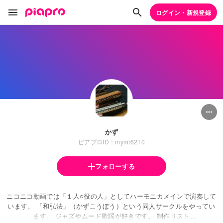
ログイン・新規登録
かず
ピアプロID：mymt6210
フォローする
ニコニコ動画では「１人○役の人」としてハーモニカメインで演奏して
います。 「和弘法」（かずこうぼう）という同人サークルをやってい
ます。 ジャズやムード歌謡が好きです。 制作リスト