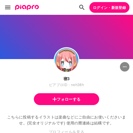
ログイン・新規登録
寝3
ピアプロID：neh38h
フォローする
こちらに投稿するイラストは楽曲などにご自由にお使いくださいま
せ。(完全オリジナルです) 使用の際連絡は結構です。
プロフィールを見る