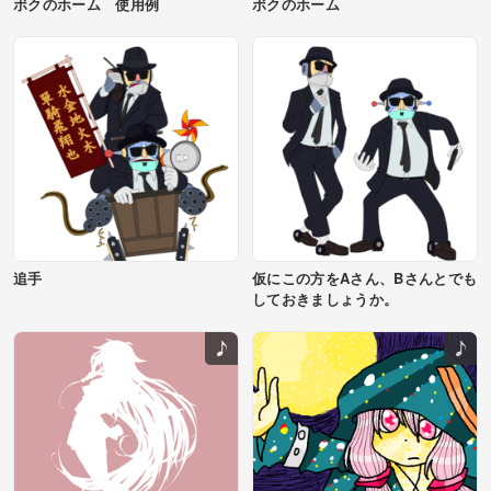
ボクのホーム 使用例
ボクのホーム
追手
仮にこの方をAさん、Bさんとでも
しておきましょうか。