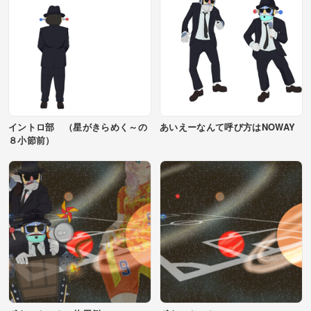
イントロ部 （星がきらめく～の
あいえーなんて呼び方はNOWAY
８小節前）