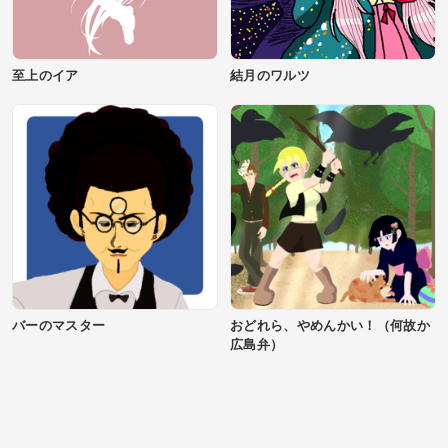
至上のイア
結月のワルツ
バーのマスター
おどれら、やめんかい！（何故か
広島弁）