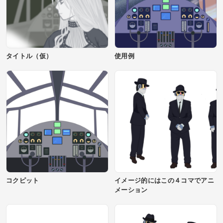
タイトル（仮）
使用例
コクピット
イメージ的にはこの４コマでアニ
メーション