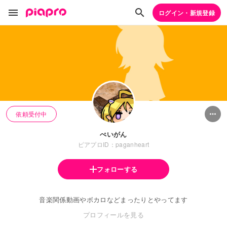
ログイン・新規登録
依頼受付中
ぺいがん
ピアプロID：paganheart
フォローする
音楽関係動画やボカロなどまったりとやってます
プロフィールを見る