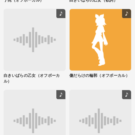
繰り返されるのか
静かなる決意を胸に 乙女は戦
場に向かう
無数の矢が空...
白きいばらの乙女（オフボーカ
傷だらけの輪郭（オフボーカル）
ル）