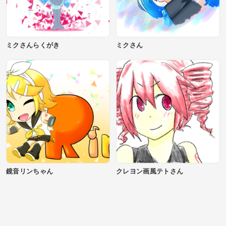
ミクさんらくがき
ミクさん
鏡音リンちゃん
クレヨン画風テトさん