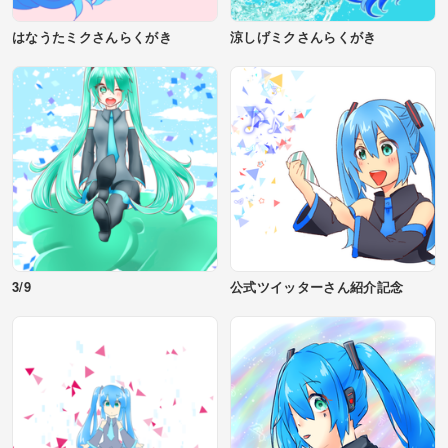
はなうたミクさんらくがき
涼しげミクさんらくがき
3/9
公式ツイッターさん紹介記念