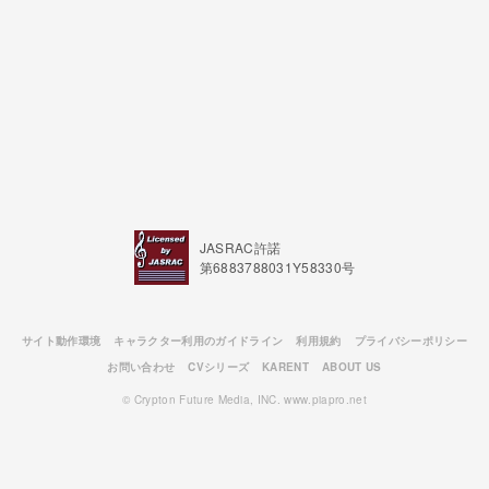
JASRAC許諾
第6883788031Y58330号
サイト動作環境
キャラクター利用のガイドライン
利用規約
プライバシーポリシー
お問い合わせ
CVシリーズ
KARENT
ABOUT US
© Crypton Future Media, INC. www.piapro.net