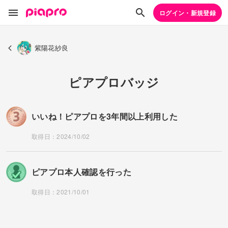
ログイン・新規登録
紫陽花紗良
ピアプロバッジ
いいね！ピアプロを3年間以上利用した
取得日：2024/10/02
ピアプロ本人確認を行った
取得日：2021/10/01