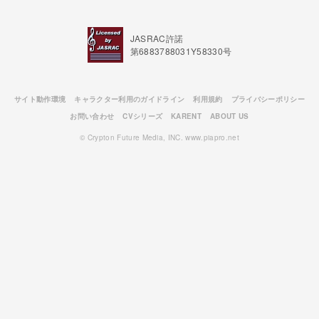
JASRAC許諾
第6883788031Y58330号
サイト動作環境
キャラクター利用のガイドライン
利用規約
プライバシーポリシー
お問い合わせ
CVシリーズ
KARENT
ABOUT US
© Crypton Future Media, INC. www.piapro.net