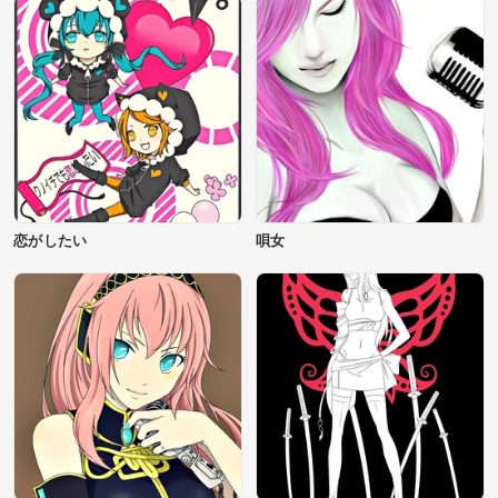
恋がしたい
唄女