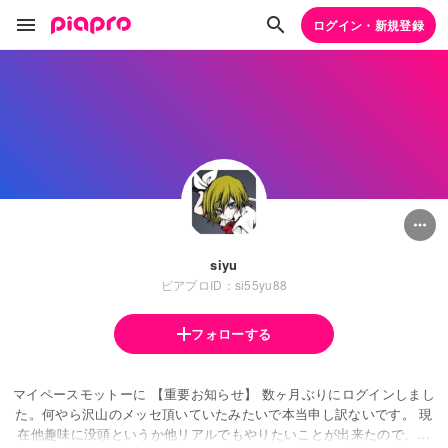
ログイン・新規登録
siyu
ピアプロID：si55yu88
フォローする
マイペースモットーに 【重要お知らせ】 数ヶ月ぶりにログインしまし
た。何やら沢山のメッセ頂いていたみたいで本当申し訳ないです。 現
在他趣味に没頭というか他リアルでもやりたいことが出来たので、作