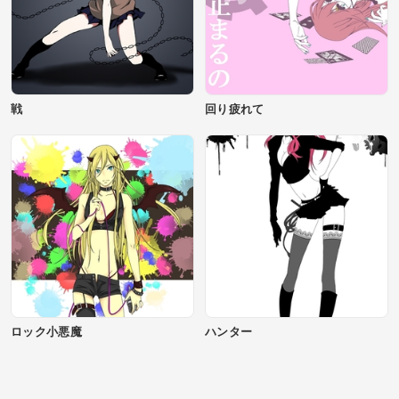
戦
回り疲れて
ロック小悪魔
ハンター