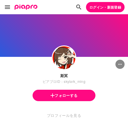
ログイン・新規登録
斯冥
ピアプロID：skylark_ming
フォローする
プロフィールを見る