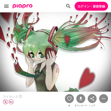
ログイン・新規登録
ライセンス
6
ダウンロード
シェア