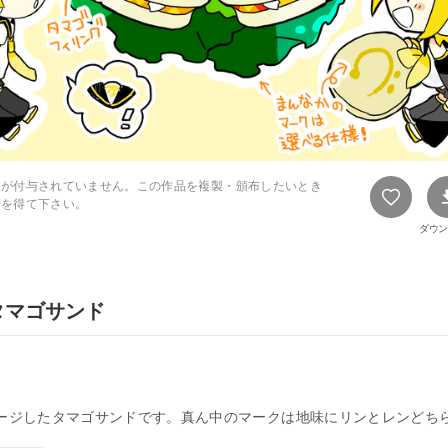
スが付与されていません。この作品を複製・頒布したいとき
諾を得て下さい。
ダウン
タマゴサンド
ージしたタマゴサンドです。真ん中のマークは地味にリンとレンどち