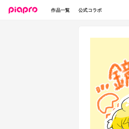
テキスト
作品一覧
公式コラボ
3Dモデル