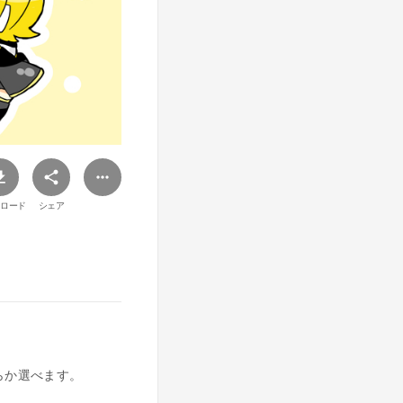
ロード
シェア
らか選べます。