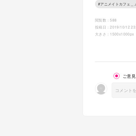
#アニメイトカフェ＿
閲覧数：588
投稿日：2019/10/12 23:
大きさ：1500x1000px
ご意見