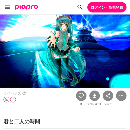
ログイン・新規登録
ライセンス
3
ダウンロード
シェア
君と二人の時間