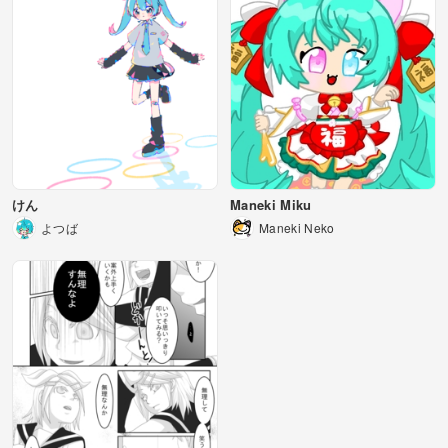
けん
Maneki Miku
よつば
Maneki Neko