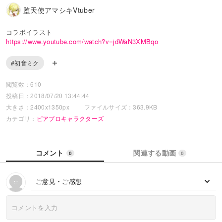
堕天使アマシキVtuber
コラボイラスト
https://www.youtube.com/watch?v=jdWaN3XMBqo
#初音ミク
閲覧数：610
投稿日：2018/07/20 13:44:44
大きさ：2400x1350px
ファイルサイズ：363.9KB
カテゴリ：
ピアプロキャラクターズ
コメント
関連する動画
0
0
ご意見・ご感想