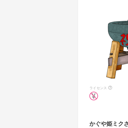
ライセンス
かぐや姫ミク