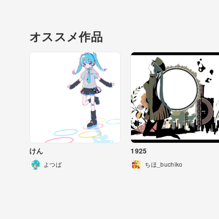
オススメ作品
けん
1925
よつば
ちほ_buchiko