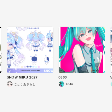
SNOW MIKU 2027
0803
ごとうあざらし
404ü