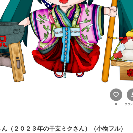
0
ダウン
さん（２０２３年の干支ミクさん）（小物フル）