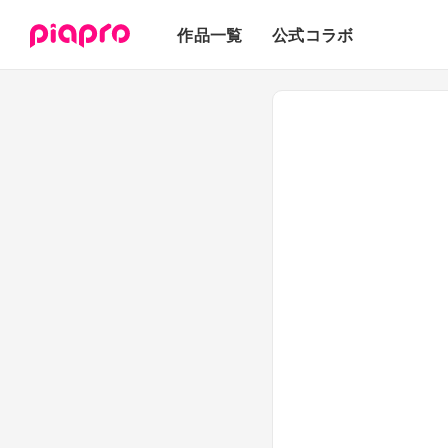
テキスト
作品一覧
公式コラボ
3Dモデル