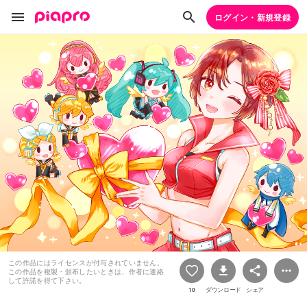
ログイン・新規登録
この作品にはライセンスが付与されていません。
この作品を複製・頒布したいときは、作者に連絡
して許諾を得て下さい。
10
ダウンロード
シェア