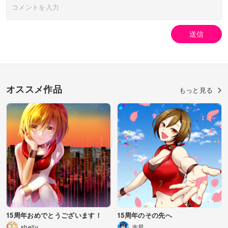
送信
オススメ作品
もっと見る
15周年おめでとうございます！
15周年のその先へ
shelly
赤星