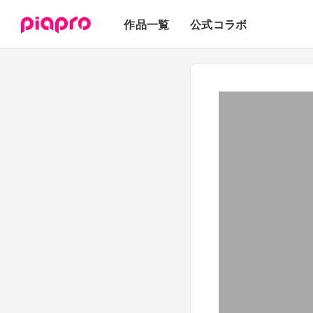
テキスト
作品一覧
公式コラボ
3Dモデル