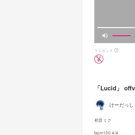
ライセンス
「Lucid」 offv
けーだっし
初音ミク
bpm130 4/4