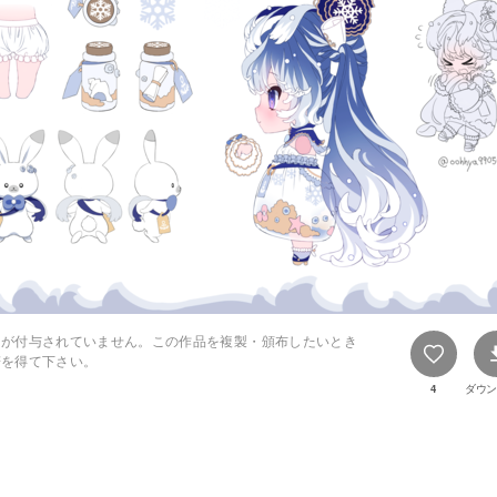
スが付与されていません。この作品を複製・頒布したいとき
諾を得て下さい。
4
ダウン