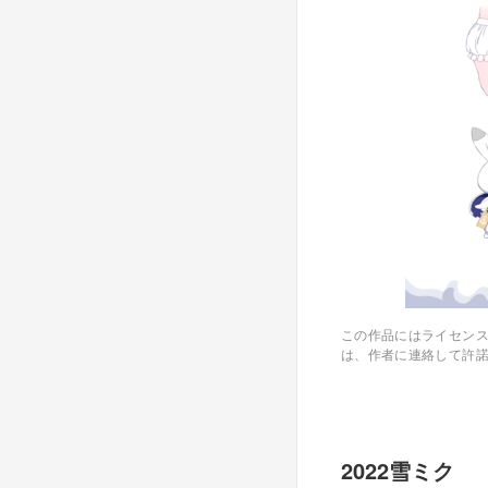
この作品にはライセン
は、作者に連絡して許
2022雪ミク