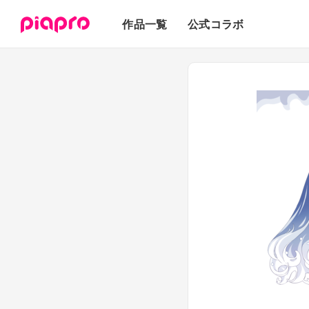
テキスト
作品一覧
公式コラボ
3Dモデル