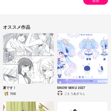
送信
オススメ作品
夏です！
SNOW MIKU 2027
翔破
ごとうあざらし