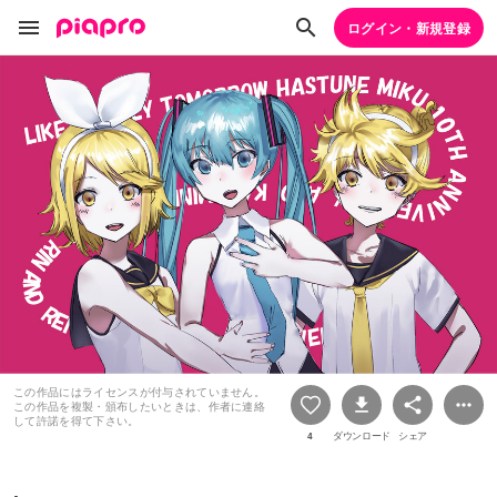
ログイン・新規登録
この作品にはライセンスが付与されていません。
この作品を複製・頒布したいときは、作者に連絡
して許諾を得て下さい。
4
ダウンロード
シェア