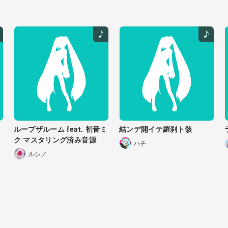
ループザルーム feat. 初音ミ
結ンデ開イテ羅刹ト骸
ク マスタリング済み音源
ハチ
ルシノ