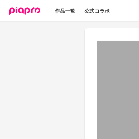
テキスト
作品一覧
公式コラボ
3Dモデル