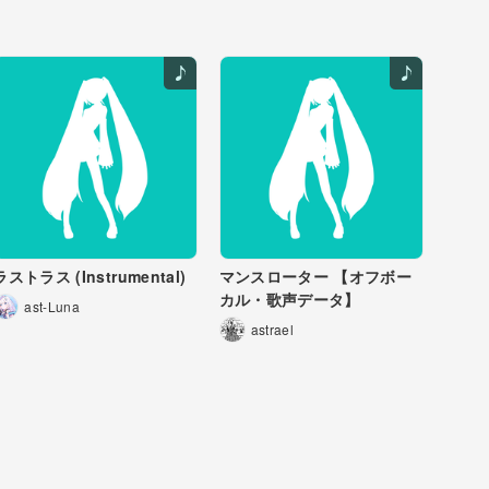
ラストラス (Instrumental)
マンスローター 【オフボー
カル・歌声データ】
ast-Luna
astrael