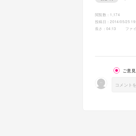
閲覧数：1,174
投稿日：2014/05/25 19:
長さ：04:13
ファイ
ご意見