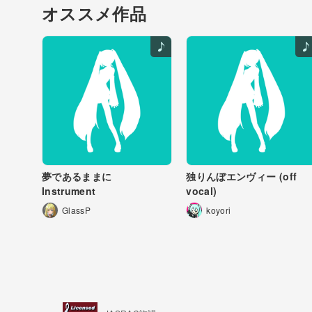
オススメ作品
夢であるままに
独りんぼエンヴィー (off
Instrument
vocal)
GlassP
koyori