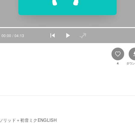
00:00
/ 04:13
4
ダウン
ソリッド＋初音ミクENGLISH