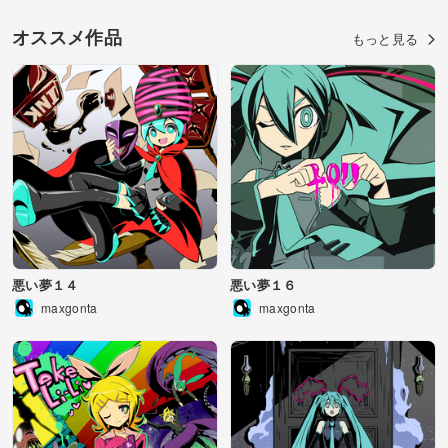
オススメ作品
もっと見る
悪い夢１４
悪い夢１６
maxgonta
maxgonta