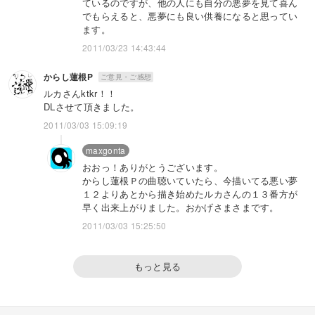
ているのですが、他の人にも自分の悪夢を見て喜ん
でもらえると、悪夢にも良い供養になると思ってい
ます。
2011/03/23 14:43:44
からし蓮根P
ご意見・ご感想
ルカさんktkr！！
DLさせて頂きました。
2011/03/03 15:09:19
maxgonta
おおっ！ありがとうございます。
からし蓮根Ｐの曲聴いていたら、今描いてる悪い夢
１２よりあとから描き始めたルカさんの１３番方が
早く出来上がりました。おかげさまさまです。
2011/03/03 15:25:50
もっと見る