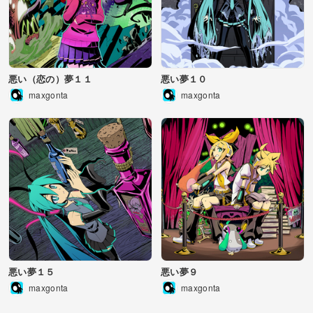
悪い（恋の）夢１１
悪い夢１０
maxgonta
maxgonta
悪い夢１５
悪い夢９
maxgonta
maxgonta