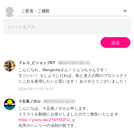
ご意見・ご感想
送信
ドムコ_ビショップKT
使わせてもらいました
こんにちわ、Maxgontaさん！ドムコちゃんです！
すごいい！ もしよろしければ、私と友人の間のプロジェクト
にこれを使用したいと思います！ ありがとうございました！
2024/09/11 03:16:57
十五夜ノボル
使わせてもらいました
こんにちは。十五夜ノボルと申します。
イラストを動画にお借りしましたのでご報告いたします
https://youtu.be/ZY9Y5GFLt_g
化学のヘンリーの法則の歌です。