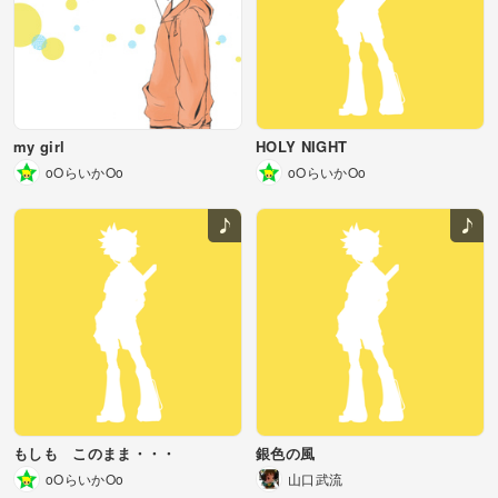
my girl
HOLY NIGHT
oOらいかOo
oOらいかOo
もしも このまま・・・
銀色の風
oOらいかOo
山口武流