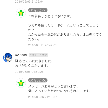
2010/05/09 21:02:04
oOらいかOo
ご報告ありがとうございます。
ボカロを使ったカードゲームということでしょう
か？
よかったら一般公開がありましたら、また教えてく
ださい。
2010/05/21 20:42:01
ra10n89
ご意見・ご感想
DLさせていただきました。
ありがとうございます。
2010/05/06 04:50:26
oOらいかOo
メッセージありがとうございます。
気に入っていただけたのならうれしいです。
2010/05/06 21:16:07