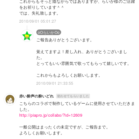
これからもそっと陰ながらではありますが、らいか様のご活躍
をお祈りしています＾＾
では、失礼致します。
2010/09/01 05:01:27
oOらいかOo
ご報告ありがとうございます。
覚えてますよ！差し入れ、ありがとうございまし
た。
とってもいい雰囲気で歌ってもらって嬉しいです。
これからもよろしくお願いします。
2010/09/01 21:33:55
赤い酔声の酔いどれ
使わせてもらいました
こちらのコラボで制作しているゲームに使用させていただきま
した。
http://piapro.jp/collabo/?id=12609
一般公開はまったくの未定ですが、ご報告まで。
よろしくお願いします。