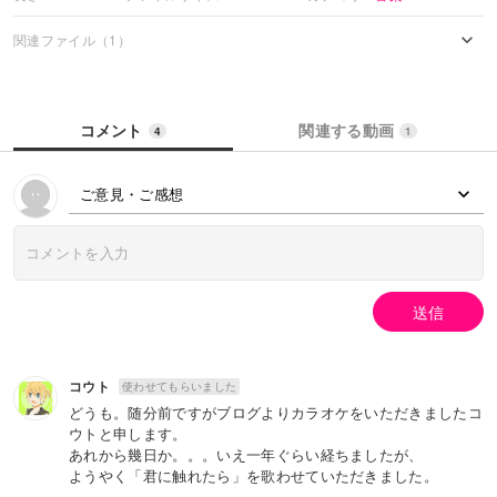
関連ファイル（1）
コメント
関連する動画
4
1
ご意見・ご感想
送信
コウト
使わせてもらいました
どうも。随分前ですがブログよりカラオケをいただきましたコ
ウトと申します。
あれから幾日か。。。いえ一年ぐらい経ちましたが、
ようやく「君に触れたら」を歌わせていただきました。