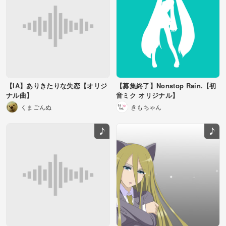
【IA】ありきたりな失恋【オリジ
【募集終了】Nonstop Rain.【初
ナル曲】
音ミク オリジナル】
くまごんぬ
きもちゃん