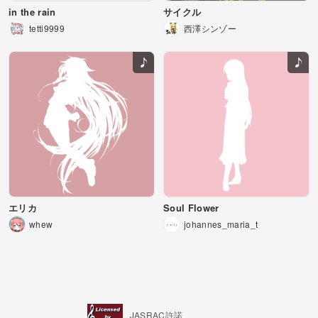
in the rain
サイクル
tetti9999
西澤シンゾー
エリカ
Soul Flower
whew
johannes_maria_t
JASRAC許諾